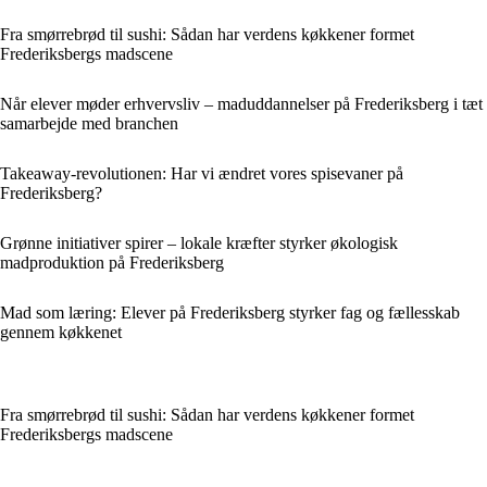
Fra smørrebrød til sushi: Sådan har verdens køkkener formet
Frederiksbergs madscene
Når elever møder erhvervsliv – maduddannelser på Frederiksberg i tæt
samarbejde med branchen
Takeaway-revolutionen: Har vi ændret vores spisevaner på
Frederiksberg?
Grønne initiativer spirer – lokale kræfter styrker økologisk
madproduktion på Frederiksberg
Mad som læring: Elever på Frederiksberg styrker fag og fællesskab
gennem køkkenet
Fra smørrebrød til sushi: Sådan har verdens køkkener formet
Frederiksbergs madscene