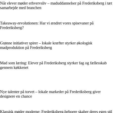
Når elever møder erhvervsliv – maduddannelser på Frederiksberg i tæt
samarbejde med branchen
Takeaway-revolutionen: Har vi ændret vores spisevaner på
Frederiksberg?
Grønne initiativer spirer – lokale kræfter styrker økologisk
madproduktion på Frederiksberg
Mad som læring: Elever på Frederiksberg styrker fag og fællesskab
gennem køkkenet
Nye talenter på torvet – lokale markeder på Frederiksberg giver
designere en chance
Klassisk møder moderne: Frederiksberg-beboere skaber deres egen stil