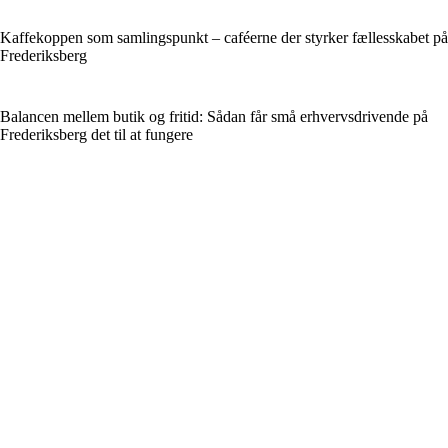
Kaffekoppen som samlingspunkt – caféerne der styrker fællesskabet på
Frederiksberg
Balancen mellem butik og fritid: Sådan får små erhvervsdrivende på
Frederiksberg det til at fungere