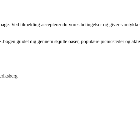
tilbage. Ved tilmelding accepterer du vores betingelser og giver samtykke
 E-bogen guidet dig gennem skjulte oaser, populære picnicsteder og aktiv
eriksberg