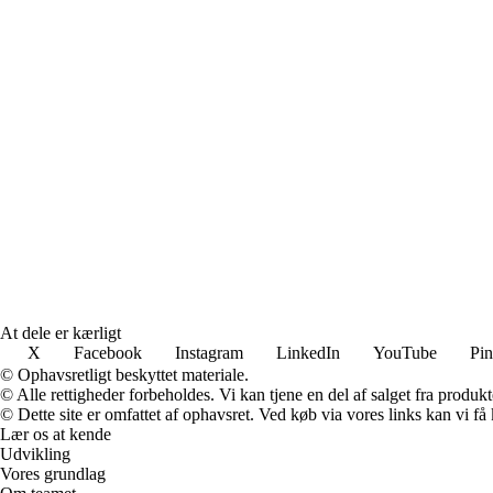
At dele er kærligt
X
Facebook
Instagram
LinkedIn
YouTube
Pin
© Ophavsretligt beskyttet materiale.
© Alle rettigheder forbeholdes. Vi kan tjene en del af salget fra produk
© Dette site er omfattet af ophavsret. Ved køb via vores links kan vi 
Lær os at kende
Udvikling
Vores grundlag