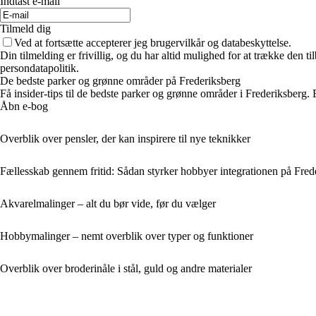
Indtast e-mail
Tilmeld dig
Ved at fortsætte accepterer jeg brugervilkår og databeskyttelse.
Din tilmelding er frivillig, og du har altid mulighed for at trække den 
persondatapolitik.
De bedste parker og grønne områder på Frederiksberg
Få insider-tips til de bedste parker og grønne områder i Frederiksberg.
Åbn e-bog
Overblik over pensler, der kan inspirere til nye teknikker
Fællesskab gennem fritid: Sådan styrker hobbyer integrationen på Fred
Akvarelmalinger – alt du bør vide, før du vælger
Hobbymalinger – nemt overblik over typer og funktioner
Overblik over broderinåle i stål, guld og andre materialer