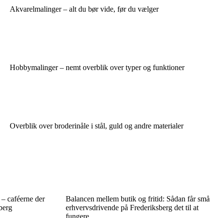
Akvarelmalinger – alt du bør vide, før du vælger
Hobbymalinger – nemt overblik over typer og funktioner
Overblik over broderinåle i stål, guld og andre materialer
– caféerne der
Balancen mellem butik og fritid: Sådan får små
berg
erhvervsdrivende på Frederiksberg det til at
fungere