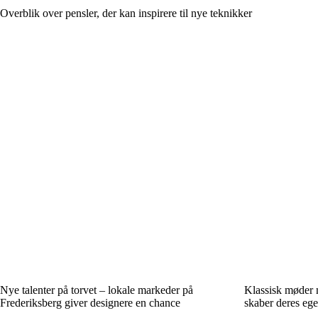
Overblik over pensler, der kan inspirere til nye teknikker
Nye talenter på torvet – lokale markeder på
Klassisk møder 
Frederiksberg giver designere en chance
skaber deres egen