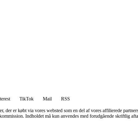
terest
TikTok
Mail
RSS
ter, der er købt via vores websted som en del af vores affilierede partne
få kommission. Indholdet må kun anvendes med forudgående skriftlig afta