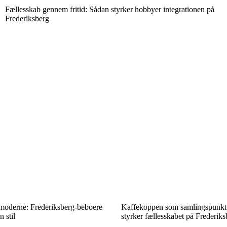
Fællesskab gennem fritid: Sådan styrker hobbyer integrationen på
Frederiksberg
moderne: Frederiksberg-beboere
Kaffekoppen som samlingspunkt 
 stil
styrker fællesskabet på Frederiks