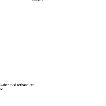
rskaber med forhandlere.
le.